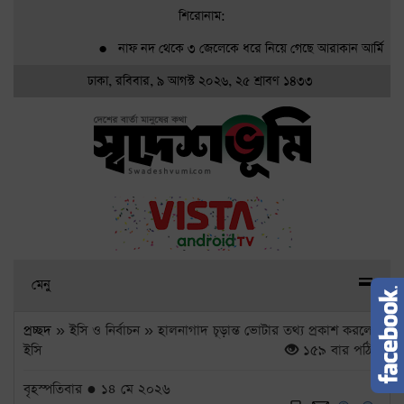
শিরোনাম:
●
নাফ নদ থেকে ৩ জেলেকে ধরে নিয়ে গেছে আরাকান আর্মি
●
গ্র্য
ঢাকা, রবিবার, ৯ আগস্ট ২০২৬, ২৫ শ্রাবণ ১৪৩৩
মেনু
প্রচ্ছদ
» ইসি ও নির্বাচন » হালনাগাদ চূড়ান্ত ভোটার তথ্য প্রকাশ করলো
ইসি
১৫৯ বার পঠিত
বৃহস্পতিবার ● ১৪ মে ২০২৬