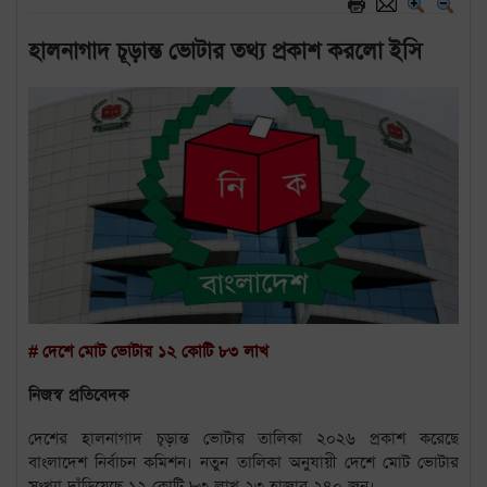
হালনাগাদ চূড়ান্ত ভোটার তথ্য প্রকাশ করলো ইসি
# দেশে মোট ভোটার ১২ কোটি ৮৩ লাখ
নিজস্ব প্রতিবেদক
দেশের হালনাগাদ চূড়ান্ত ভোটার তালিকা ২০২৬ প্রকাশ করেছে
বাংলাদেশ নির্বাচন কমিশন। নতুন তালিকা অনুযায়ী দেশে মোট ভোটার
সংখ্যা দাঁড়িয়েছে ১২ কোটি ৮৩ লাখ ২৩ হাজার ২৪০ জন।