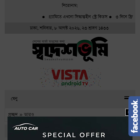
শিরোনাম:
●
গ্র্যামিতে এখনো সিদ্ধান্তহীন স্ট্রে কিডস
●
৩ দিনে ফ্রি দেখ
ঢাকা, শনিবার, ৮ আগস্ট ২০২৬, ২৩ শ্রাবণ ১৪৩৩
মেনু
X
প্রচ্ছদ
» আরও
তথ্য-প্রযুক্তি
বিজ্ঞান ও উদ্ভাবন
গণমাধ্যম
বিশেষ প্রতিবেদন