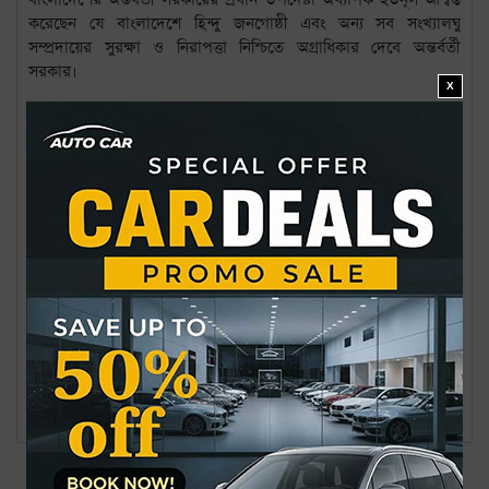
করেছেন যে বাংলাদেশে হিন্দু জনগোষ্ঠী এবং অন্য সব সংখ্যালঘু
সম্প্রদায়ের সুরক্ষা ও নিরাপত্তা নিশ্চিতে অগ্রাধিকার দেবে অন্তর্বর্তী
সরকার।
X
দুই নেতা ভারত ও বাংলাদেশের জাতীয় স্বার্থের সঙ্গে সামঞ্জস্য বিধান
করে দ্বিপক্ষীয় সম্পর্ক এগিয়ে নেওয়ার উপায়গুলো নিয়ে আলোচনা
করেছেন বলে ভারতের প্রধানমন্ত্রীর দপ্তর জানিয়েছে।
বিষয়: #
# নরেন্দ্র মোদি # ফোনালাপ # হিন্দুদের নিরাপত্তা # ড. ই
সালমান এফ রহমান ও আনিসুল হক গ্রেপ্তার
এক মাসের মধ্যেই দল নিয়ে ‘রাজনীতিতে’ আসছেন শিক্ষার্থীরা