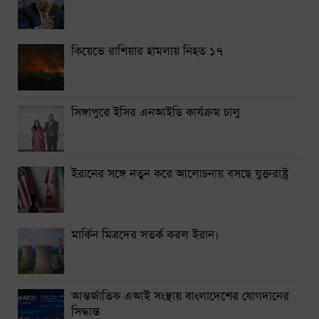
শিগগির দেবে দুদক
কিয়েভে রাশিয়ার হামলায় নিহত ১৭
সিঙ্গাপুরে ইসির এনআইডি কার্যক্রম চালু
ইরানের সঙ্গে নতুন করে আলোচনায় বসছে যুক্তরাষ্ট্র
মার্কিন মিত্রদের সতর্ক করল ইরান।
আন্তর্জাতিক এআই সংস্থায় বাংলাদেশের যোগদানের
সিদ্ধান্ত