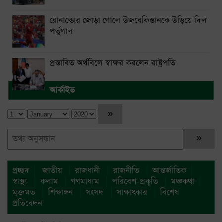
রোনাল্ডোর জোড়া গোলে উজবেকিস্তানকে উড়িয়ে দিল
পর্তুগাল
প্রস্তাবিত অর্থবিলে স্বাক্ষর করলেন রাষ্ট্রপতি
আর্কাইভ
প্রচ্ছদ
জাতীয়
রাজধানী
রাজনীতি
আন্তর্জাতিক
স্বাস্থ্য
কলাম
গণমাধ্যম
পরিবেশ-প্রকৃতি
মঞ্চকথা
মুক্তমত
শিক্ষাঙ্গন
সংসদ
সাক্ষাৎকার
বিশেষ
প্রতিবেদন