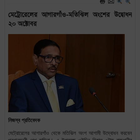
মেট্রোরেলের আগারগাঁও-মতিঝিল অংশের উদ্বোধন
২০ অক্টোবর
নিজস্ব
প্রতিবেদক
মেট্রোরেলের আগারগাঁও থেকে মতিঝিল অংশ আগামী
উদ্বোধন করবেন