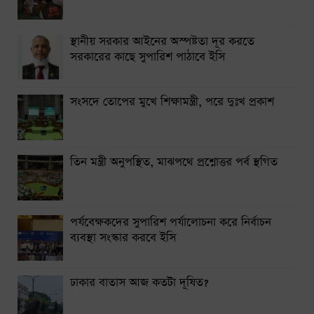
স্থানীয় সরকার আইনের অস্পষ্টতা দূর করতে
সরকারের কাছে সুপারিশ পাঠাবে ইসি
সংসদে তোপের মুখে শিক্ষামন্ত্রী, পরে দুঃখ প্রকাশ
তিন মন্ত্রী অনুপস্থিত, মাঝপথে প্রশ্নোত্তর পর্ব স্থগিত
পর্যবেক্ষকদের সুপারিশ পর্যালোচনা করে নির্বাচন
ব্যবস্থা সংস্কার করবে ইসি
ঢাকার বাতাস আজ কতটা দূষিত?