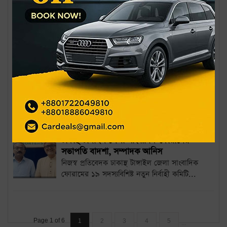
সাংবাদিকরা বাঁচলে দেশের রাজনীতি বাঁচবে:
দুলু
নিজস্ব প্রতিবেদক সাংবাদিকদের সুরক্ষা ও
জীবনমান নিশ্চিত না হলে দেশের রাজনীতিও টেকসই
হবে না বলে...
গায়েবি হত্যা মামলা থেকে কারাবন্দি
সাংবাদিকদের মুক্তি দিন: নিপীড়নবিরোধী
সাংবাদিক ফ্রন্ট
নিজস্ব প্রতিবেদক কারাবন্দি সাংবাদিকদের
অবিলম্বে মুক্তির দাবি জানিয়েছে নিপীড়নবিরোধী
সাংবাদিক...
ঢাকাস্থ টাঙ্গাইল জেলা সাংবাদিক ফোরামের
সভাপতি বাদশা, সম্পাদক আনিস
নিজস্ব প্রতিবেদক ঢাকাস্থ টাঙ্গাইল জেলা সাংবাদিক
ফোরামের ১৯ সদস্যবিশিষ্ট নতুন নির্বাহী কমিটি...
Page 1 of 6
1
2
3
4
5
...