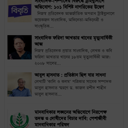
সাংবাদিক-শিল্পীদের বিরুদ্ধে ট্রাইব্যুনালে
অভিযোগ: ১০১ বিশিষ্ট নাগরিকের উদ্বেগ
নিজস্ব প্রতিবেদক আন্তর্জাতিক অপরাধ ট্রাইব্যুনালে
কয়েকজন সাংবাদিক, অভিনেতা-অভিনেত্রী ও
সাংস্কৃতিক...
সাংবাদিক ফরিদা আখতার খানের মৃত্যুবার্ষিকী
আজ
নিজস্ব প্রতিবেদক প্রয়াত সাংবাদিক, লেখক ও কবি
ফরিদা আখতার খানের ১৮তম মৃত্যুবার্ষিকী আজ।
২০০৮ সালের...
আবুল হাসনাত : প্রতিষ্ঠান ছিল যার সাধনা
লেখাটি ‘কালি ও কলম’ পত্রিকার সাবেক সম্পাদক
আবুল হাসনাত স্মরণে ড. কাজল রশীদ শাহীন
আবুল হাসনাত...
মানবাধিকার লঙ্ঘনের অভিযোগে নিরপেক্ষ
তদন্ত ও দোষীদের বিচার দাবি: পেশাজীবী
মানবাধিকার পরিষদ