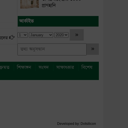
প্রাণহানি
আর্কাইভ
য়েলের
ুক্তমত
শিক্ষাঙ্গন
সংসদ
সাক্ষাৎকার
বিশেষ
Developed by:
Dotsilicon