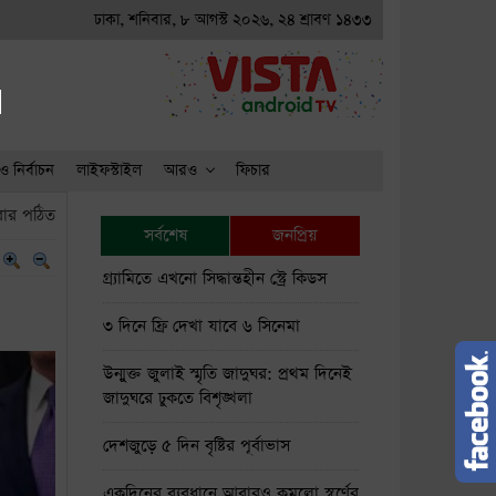
সিনেমা
●
উন্মুক্ত জুলাই স্মৃতি জাদুঘর: প্রথম দিনেই জাদুঘরে ঢুকতে বিশৃঙ্খলা
ঢাকা, শনিবার, ৮ আগস্ট ২০২৬, ২৪ শ্রাবণ ১৪৩৩
●
দেশজুড়
ও নির্বাচন
লাইফস্টাইল
আরও
ফিচার
ার পঠিত
সর্বশেষ
জনপ্রিয়
গ্র্যামিতে এখনো সিদ্ধান্তহীন স্ট্রে কিডস
৩ দিনে ফ্রি দেখা যাবে ৬ সিনেমা
উন্মুক্ত জুলাই স্মৃতি জাদুঘর: প্রথম দিনেই
জাদুঘরে ঢুকতে বিশৃঙ্খলা
দেশজুড়ে ৫ দিন বৃষ্টির পূর্বাভাস
একদিনের ব্যবধানে আবারও কমলো স্বর্ণের