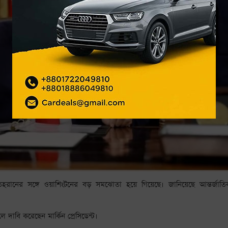
ন যে তেহরানের সঙ্গে ওয়াশিংটনের বড় সমঝোতা হয়ে গিয়েছে। জানিয়েছে আন্তর্জাত
ে দাবি করেছেন মার্কিন প্রেসিডেন্ট।