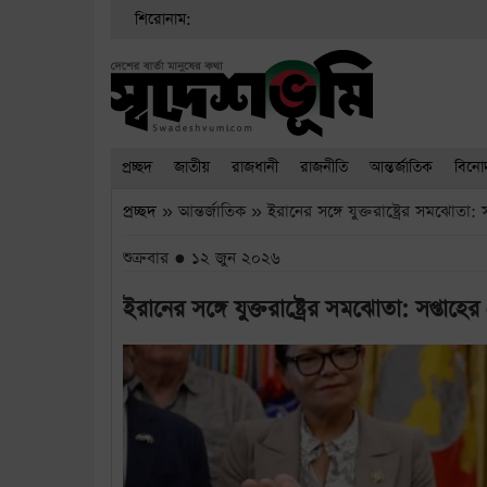
শিরোনাম:
প্রচ্ছদ
জাতীয়
রাজধানী
রাজনীতি
আন্তর্জাতিক
বিনে
প্রচ্ছদ
» আন্তর্জাতিক » ইরানের সঙ্গে যুক্তরাষ্ট্রের সমঝোতা: স
শুক্রবার ● ১২ জুন ২০২৬
ইরানের সঙ্গে যুক্তরাষ্ট্রের সমঝোতা: সপ্তাহের