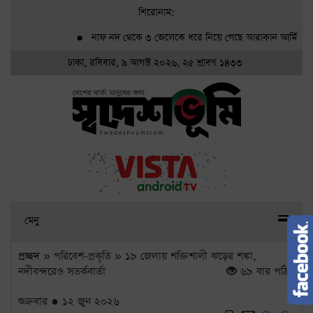
শিরোনাম:
●
নাফ নদ থেকে ৩ জেলেকে ধরে নিয়ে গেছে আরাকান আর্মি
●
গ্র্
ঢাকা, রবিবার, ৯ আগস্ট ২০২৬, ২৫ শ্রাবণ ১৪৩৩
মেনু
প্রচ্ছদ
» পরিবেশ-প্রকৃতি » ১৯ জেলায় শক্তিশালী ঝড়ের শঙ্কা,
নদীবন্দরেও সতর্কবার্তা
৬৯ বার পঠিত
শুক্রবার ● ১২ জুন ২০২৬