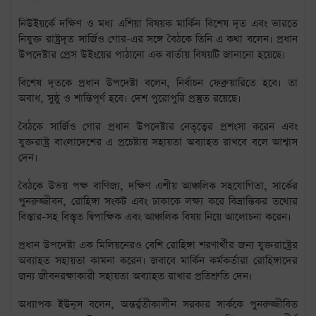
নিউইয়র্কে দক্ষিণ ও মধ্য এশিয়া বিষয়ক মার্কিন বিশেষ দূত এবং ভারতে
নিযুক্ত রাষ্ট্রদূত সার্জিও গোর-এর সঙ্গে বৈঠকে তিনি এ কথা বলেন। প্রধান
উপদেষ্টার প্রেস উইংয়ের পাঠানো এক বার্তায় বিষয়টি জানানো হয়েছে।
বিশেষ দূতকে প্রধান উপদেষ্টা বলেন, নির্বাচন ফেব্রুয়ারিতে হবে। তা
অবাধ, সুষ্ঠু ও শান্তিপূর্ণ হবে। দেশ পুরোপুরি প্রস্তুত রয়েছে।
বৈঠকে সার্জিও গোর প্রধান উপদেষ্টার নেতৃত্বের প্রশংসা করেন এবং
যুক্তরাষ্ট্র বাংলাদেশের এ প্রচেষ্টায় সহায়তা অব্যাহত রাখবে বলে আশ্বাস
দেন।
বৈঠকে উভয় পক্ষ বাণিজ্য, দক্ষিণ এশীয় আঞ্চলিক সহযোগিতা, সার্কের
পুনরুজ্জীবন, রোহিঙ্গা সংকট এবং ঢাকাকে লক্ষ্য করে বিভ্রান্তিকর তথ্যের
বিস্তার-সহ বিস্তৃত দ্বিপাক্ষিক এবং আঞ্চলিক বিষয় নিয়ে আলোচনা করেন।
প্রধান উপদেষ্টা এক মিলিয়নেরও বেশি রোহিঙ্গা শরণার্থীর জন্য যুক্তরাষ্ট্রের
অব্যাহত সহায়তা কামনা করেন। জবাবে মার্কিন কর্মকর্তারা রোহিঙ্গাদের
জন্য জীবনরক্ষাকারী সহায়তা অব্যাহত রাখার প্রতিশ্রুতি দেন।
অধ্যাপক ইউনূস বলেন, অন্তর্র্বতীকালীন সরকার সার্ককে পুনরুজ্জীবিত