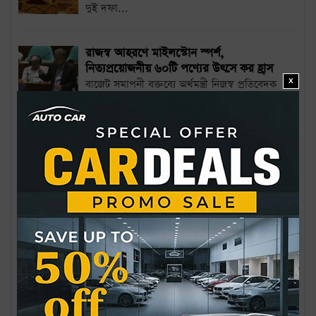
দুই দফা...
রাজস্ব আহরণে মাইলস্টোন স্পর্শ,
নিত্যপ্রয়োজনীয় ৬০টি পণ্যের উৎসে কর হ্রাস
বাজেট সমাপনী বক্তব্যে অর্থমন্ত্রী নিজস্ব প্রতিবেদক
X
জাতীয় রাজস্ব বোর্ডের (এনবিআর) রাজস্ব আদায়...
বাজেট বাস্তবায়নে আত্মবিশ্বাসী সরকার:
মূল্যস্ফীতি, বিনিয়োগ ও সংস্কারে জোর
বাজেট সমাপনী বক্তব্যে অর্থমন্ত্রী নিজস্ব প্রতিবেদক
প্রস্তাবিত বাজেট বাস্তবায়নের সবচেয়ে বড়...
অর্থনীতি পুনর্গঠনে ব্যয়সংকোচন ও সামাজিক
সুরক্ষায় বিশেষ গুরুত্ব
২০২৫-২৬ অর্থবছরের সম্পূরক বাজেট সংসদে
উত্থাপন নিজস্ব প্রতিবেদক অর্থনীতি পুনর্গঠন,
মূল্যস্ফীতির...