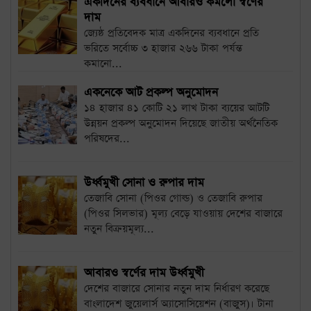
একদিনের ব্যবধানে আবারও কমলো স্বর্ণের
দাম
জ্যেষ্ঠ প্রতিবেদক মাত্র একদিনের ব্যবধানে প্রতি
ভরিতে সর্বোচ্চ ৩ হাজার ২৬৬ টাকা পর্যন্ত
কমানো...
একনেকে আট প্রকল্প অনুমোদন
১৪ হাজার ৪১ কোটি ২১ লাখ টাকা ব্যয়ের আটটি
উন্নয়ন প্রকল্প অনুমোদন দিয়েছে জাতীয় অর্থনৈতিক
পরিষদের...
উর্ধ্বমুখী সোনা ও রুপার দাম
তেজাবি সোনা (পিওর গোল্ড) ও তেজাবি রুপার
(পিওর সিলভার) মূল্য বেড়ে যাওয়ায় দেশের বাজারে
নতুন বিক্রয়মূল্য...
আবারও স্বর্ণের দাম উর্ধ্বমুখী
দেশের বাজারে সোনার নতুন দাম নির্ধারণ করেছে
বাংলাদেশ জুয়েলার্স অ্যাসোসিয়েশন (বাজুস)। টানা