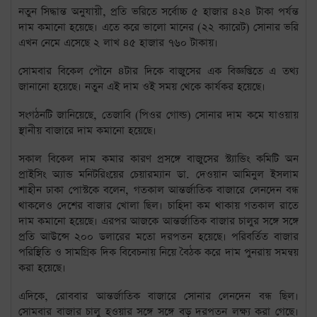
নতুন সিদ্ধান্ত অনুযায়ী, প্রতি ভরিতে সর্বোচ্চ ৫ হাজার ৪২৪ টাকা পর্যন্ত
দাম কমানো হয়েছে। এতে করে ভালো মানের (২২ ক্যারেট) সোনার ভরি
এখন নেমে এসেছে ২ লাখ ৪৫ হাজার ৭৬০ টাকায়।
সোমবার বিকেল পৌনে ৪টার দিকে বাজুসের এক বিজ্ঞপ্তিতে এ তথ্য
জানানো হয়েছে। নতুন এই দাম ওই সময় থেকে কার্যকর হয়েছে।
সংগঠনটি জানিয়েছে, তেজাবি (পিওর গোল্ড) সোনার দাম কমে যাওয়ায়
স্থানীয় বাজারে দাম কমানো হয়েছে।
সকাল বিকেল দাম কমার কারণ প্রসঙ্গে বাজুসের স্ট্যান্ডিং কমিটি অন
প্রাইসিং অ্যান্ড মনিটরিংয়ের চেয়ারম্যান ডা. দেওয়ান আমিনুল ইসলাম
শাহীন ঢাকা পোস্টকে বলেন, গতকাল আন্তর্জাতিক বাজারে লেনদেন বন্ধ
থাকলেও দেশের বাজার খোলা ছিল। চাহিদা কম থাকায় গতকাল রাতে
দাম কমানো হয়েছে। এরপর আজকে আন্তর্জাতিক বাজার চালুর সঙ্গে সঙ্গে
প্রতি আউন্সে ২০০ ডলারের মতো দরপতন হয়েছে। পরিবর্তিত বাজার
পরিস্থিতি ও সামগ্রিক দিক বিবেচনায় নিয়ে বৈঠক করে দাম পুনরায় সমন্বয়
করা হয়েছে।
এদিকে, রোববার আন্তর্জাতিক বাজারে সোনার লেনদেন বন্ধ ছিল।
সোমবার বাজার চালু হওয়ার সঙ্গে সঙ্গে বড় দরপতন লক্ষ্য করা গেছে।