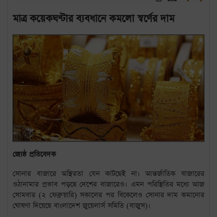
মাত্র কয়েকঘণ্টার ব্যবধানে কমলো স্বর্ণের দাম
জ্যেষ্ঠ প্রতিবেদক
সোনার বাজারে অস্থিরতা যেন কাটছেই না। আন্তর্জাতিক বাজারের
ওঠানামার প্রভাব পড়ছে দেশের বাজারেও। এমন পরিস্থিতির মধ্যে আজ
সোমবার (২ ফেব্রুয়ারি) সকালের পর বিকেলেও সোনার দাম কমানোর
ঘোষণা দিয়েছে বাংলাদেশ জুয়েলার্স সমিতি (বাজুস)।