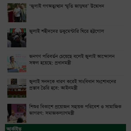
‘জুলাই গণঅভ্যুত্থান স্মৃতি জাদুঘর’ উদ্বোধন
জুলাই শহীদদের ডকুমেন্টারি ঘিরে হট্টগোল
জনগণ পরিবর্তন চেয়েছে বলেই জুলাই আন্দোলন
সফল হয়েছে: প্রধানমন্ত্রী
জুলাই সনদকে ধারণ করেই সাংবিধান সংশোধনের
প্রস্তাব তৈরি হবে: আইনমন্ত্রী
শিশুর বিকাশে প্রয়োজন সহায়ক পরিবেশ ও সামাজিক
জাগরণ: সমাজকল্যাণমন্ত্রী
আর্কাইভ