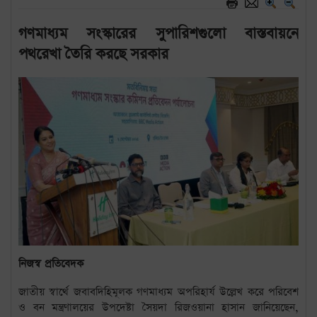
গণমাধ্যম সংস্কারের সুপারিশগুলো বাস্তবায়নে
পথরেখা তৈরি করছে সরকার
নিজস্ব প্রতিবেদক
জাতীয় স্বার্থে জবাবদিহিমূলক গণমাধ্যম অপরিহার্য উল্লেখ করে পরিবেশ
ও বন মন্ত্রণালয়ের উপদেষ্টা সৈয়দা রিজওয়ানা হাসান জানিয়েছেন,