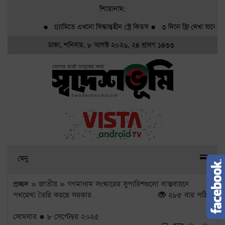
শিরোনাম:
●
গ্র্যামিতে এখনো সিদ্ধান্তহীন স্ট্রে কিডস
●
৩ দিনে ফ্রি দেখা যাবে ৬ সিনে
ঢাকা, শনিবার, ৮ আগস্ট ২০২৬, ২৪ শ্রাবণ ১৪৩৩
মেনু
প্রচ্ছদ
» জাতীয় » গণমাধ্যম সংস্কারের সুপারিশগুলো বাস্তবায়নে
পথরেখা তৈরি করছে সরকার
২৮৫ বার পঠিত
সোমবার ● ৮ সেপ্টেম্বর ২০২৫