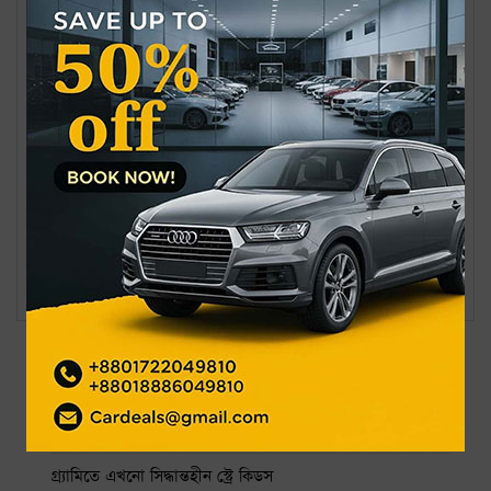
তালিকা প্রকাশ ও প্রতীক বরাদ্দ দেবেন ২১ জানুয়ারি। নির্বাচনী প্রচারণা
শুরু হবে ২২ জানুয়ারি এবং তা চলবে ১০ ফেব্রুয়ারি সকাল সাড়ে সাতটা
পর্যন্ত। ভোট গ্রহণ অনুষ্ঠিত হবে ১২ ফেব্রুয়ারি বৃহস্পতিবার সকাল সাড়ে
৭টা থেকে বিকেল সাড়ে ৪টা পর্যন্ত।
আনোয়ারা উদ্যান ডিএনসিসির কাছে হস্তান্তর করছে মেট্রোরেল
কর্তৃপক্ষ
রাজনৈতিক বন্দিদের মুক্তি দিতে শুরু করেছে ভেনেজুয়েলা
সর্বশেষ
জনপ্রিয়
নাফ নদ থেকে ৩ জেলেকে ধরে নিয়ে গেছে আরাকান আর্মি
গ্র্যামিতে এখনো সিদ্ধান্তহীন স্ট্রে কিডস