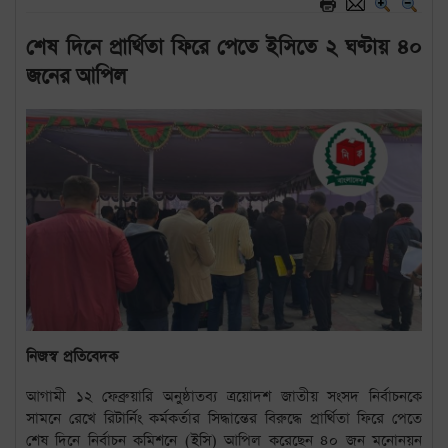
শেষ দিনে প্রার্থিতা ফিরে পেতে ইসিতে ২ ঘণ্টায় ৪০
জনের আপিল
নিজস্ব প্রতিবেদক
আগামী ১২ ফেব্রুয়ারি অনুষ্ঠাতব্য ত্রয়োদশ জাতীয় সংসদ নির্বাচনকে
সামনে রেখে রিটার্নিং কর্মকর্তার সিদ্ধান্তের বিরুদ্ধে প্রার্থিতা ফিরে পেতে
শেষ দিনে নির্বাচন কমিশনে (ইসি) আপিল করেছেন ৪০ জন মনোনয়ন