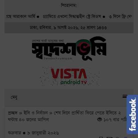
শিরোনাম:
ছে আরাকান আর্মি
●
গ্র্যামিতে এখনো সিদ্ধান্তহীন স্ট্রে কিডস
●
৩ দিনে ফ্রি দেখা যাবে
ঢাকা, রবিবার, ৯ আগস্ট ২০২৬, ২৫ শ্রাবণ ১৪৩৩
মেনু
প্রচ্ছদ
» ইসি ও নির্বাচন » শেষ দিনে প্রার্থিতা ফিরে পেতে ইসিতে ২
ঘণ্টায় ৪০ জনের আপিল
১০৭ বার পঠিত
শুক্রবার ● ৯ জানুয়ারী ২০২৬