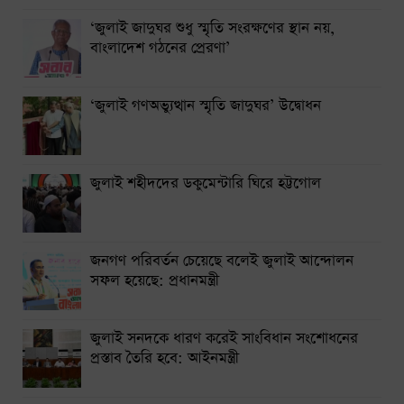
‘জুলাই জাদুঘর শুধু স্মৃতি সংরক্ষণের স্থান নয়,
বাংলাদেশ গঠনের প্রেরণা’
‘জুলাই গণঅভ্যুত্থান স্মৃতি জাদুঘর’ উদ্বোধন
জুলাই শহীদদের ডকুমেন্টারি ঘিরে হট্টগোল
জনগণ পরিবর্তন চেয়েছে বলেই জুলাই আন্দোলন
সফল হয়েছে: প্রধানমন্ত্রী
জুলাই সনদকে ধারণ করেই সাংবিধান সংশোধনের
প্রস্তাব তৈরি হবে: আইনমন্ত্রী