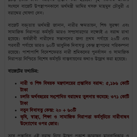
সংসদে বাজেট উপস্থাপনকালে অর্থমন্ত্রী আমির খসরু মাহমুদ চৌধুরী এ
বরাদ্দের ঘোষণা দেন।
বাজেট বক্তৃতায় অর্থমন্ত্রী জানান, নারীর ক্ষমতায়ন, শিশু সুরক্ষা এবং
সামাজিক নিরাপত্তা কর্মসূচি আরও সম্প্রসারণের লক্ষ্যেই এ বরাদ্দ রাখা
হয়েছে। কর্মজীবী নারীদের সন্তানদের জন্য প্রথম পর্যায়ে ২০টি এবং
পরবর্তী পর্যায়ে আরও ৬০টি আধুনিক দিবাযত্ন কেন্দ্র স্থাপনের পরিকল্পনা
রয়েছে। পাশাপাশি বিদেশফেরত নারী শ্রমিকদের পুনর্বাসন ও সামাজিক
নিরাপত্তা নিশ্চিতে বিশেষ কর্মসূচি বাস্তবায়নের কথাও উল্লেখ করা হয়েছে।
বাজেটের তথ্যচিত্র:
নারী ও শিশু বিষয়ক মন্ত্রণালয়ের প্রস্তাবিত বরাদ্দ: ৫,১৯৬ কোটি
টাকা
চলতি অর্থবছরের সংশোধিত বরাদ্দের তুলনায় কমেছে: ৩৭১ কোটি
টাকা
নতুন দিবাযত্ন কেন্দ্র: ২০ + ৬০টি
কৃষি, স্বাস্থ্য, শিক্ষা ও সামাজিক নিরাপত্তা কর্মসূচিতে নারীবান্ধব
উদ্যোগের ওপর জোর।
তবে প্রস্তাবিত এই বরাদ্দ নিয়ে উদ্বেগ প্রকাশ করেছেন মানবাধিকার ও