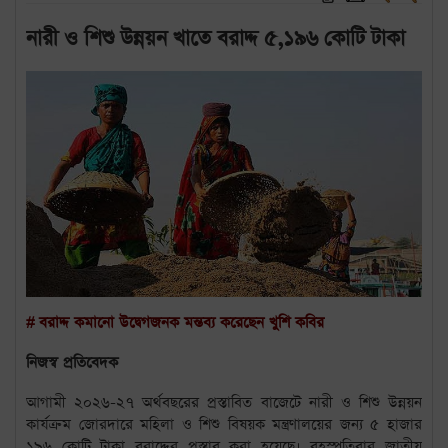
নারী ও শিশু উন্নয়ন খাতে বরাদ্দ ৫,১৯৬ কোটি টাকা
# বরাদ্দ কমানো উদ্বেগজনক মন্তব্য করেছেন খুশি কবির
নিজস্ব প্রতিবেদক
আগামী ২০২৬-২৭ অর্থবছরের প্রস্তাবিত বাজেটে নারী ও শিশু উন্নয়ন
কার্যক্রম জোরদারে মহিলা ও শিশু বিষয়ক মন্ত্রণালয়ের জন্য ৫ হাজার
১৯৬ কোটি টাকা বরাদ্দের প্রস্তাব করা হয়েছে। বৃহস্পতিবার জাতীয়