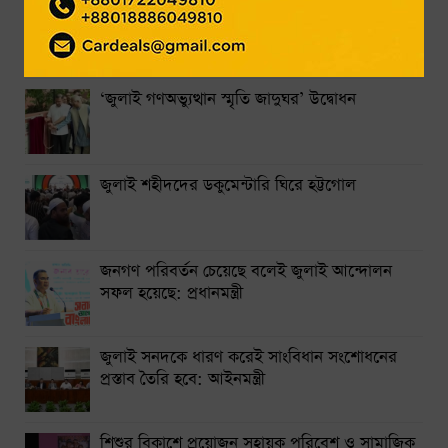
‘জুলাই গণঅভ্যুত্থান স্মৃতি জাদুঘর’ উদ্বোধন
‘জুলাই জাদুঘর শুধু স্মৃতি সংরক্ষণের স্থান নয়,
বাংলাদেশ গঠনের প্রেরণা’
থমথমে জবি ক্যাম্পাস: বিক্ষোভের ঘোষণা ছাত্রশক্তির
জুলাই শহীদদের ডকুমেন্টারি ঘিরে হট্টগোল
‘জুলাই গণঅভ্যুত্থান স্মৃতি জাদুঘর’ উদ্বোধন
জনগণ পরিবর্তন চেয়েছে বলেই জুলাই আন্দোলন সফল হয়েছে:
প্রধানমন্ত্রী
জুলাই শহীদদের ডকুমেন্টারি ঘিরে হট্টগোল
জনগণ পরিবর্তন চেয়েছে বলেই জুলাই আন্দোলন
সফল হয়েছে: প্রধানমন্ত্রী
জুলাই সনদকে ধারণ করেই সাংবিধান সংশোধনের
প্রস্তাব তৈরি হবে: আইনমন্ত্রী
শিশুর বিকাশে প্রয়োজন সহায়ক পরিবেশ ও সামাজিক