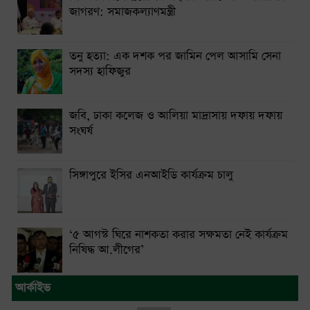
জাগরণ: সমাজকল্যাণমন্ত্রী
তনু হত্যা: এক দশক পর জামিন পেল আসামি সেনা
সদস্য হাফিজুর
জবি, ঢাকা কলেজ ও আলিয়া মাদ্রাসায় দফায় দফায়
সংঘর্ষ
সিঙ্গাপুরে ইসির এনআইডি কার্যক্রম চালু
‘৫ আগস্ট ঘিরে নাশকতা করার সক্ষমতা নেই কার্যক্রম
নিষিদ্ধ আ.লীগের’
আর্কাইভ