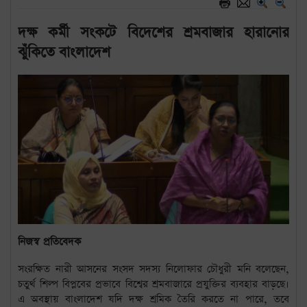
দক্ষ কর্মী সংকটে বিদেশের শ্রমবাজার হারানোর
ঝুঁকিতে বাংলাদেশ
নিজস্ব প্রতিবেদক
সংরক্ষিত নারী আসনের সংসদ সদস্য নিলোফার চৌধুরী মনি বলেছেন,
চতুর্থ শিল্প বিপ্লবের প্রভাবে বিশ্বের শ্রমবাজারে প্রযুক্তির ব্যবহার বাড়ছে।
এ অবস্থায় বাংলাদেশ যদি দক্ষ শ্রমিক তৈরি করতে না পারে, তবে