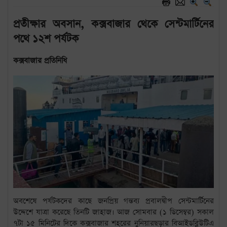
প্রতীক্ষার অবসান, কক্সবাজার থেকে সেন্টমার্টিনের
পথে ১২শ পর্যটক
কক্সবাজার প্রতিনিধি
অবশেষে পর্যটকদের কাছে জনপ্রিয় গন্তব্য প্রবালদ্বীপ সেন্টমার্টিনের
উদ্দেশে যাত্রা করেছে তিনটি জাহাজ। আজ সোমবার (১ ডিসেম্বর) সকাল
৭টা ১৫ মিনিটের দিকে কক্সবাজার শহরের নুনিয়ারছড়ার বিআইডব্লিউটিএ