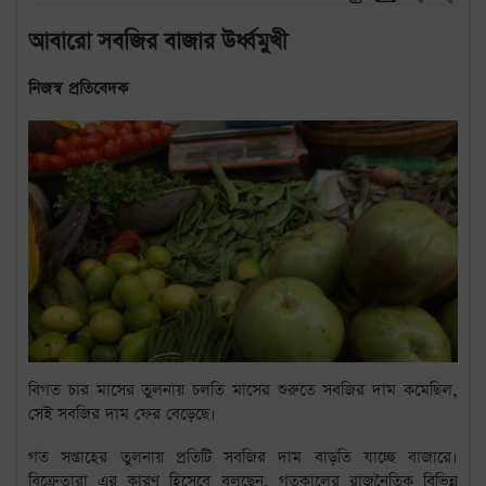
আবারো সবজির বাজার উর্ধ্বমুখী
নিজস্ব প্রতিবেদক
বিগত চার মাসের তুলনায় চলতি মাসের শুরুতে সবজির দাম কমেছিল,
সেই সবজির দাম ফের বেড়েছে।
গত সপ্তাহের তুলনায় প্রতিটি সবজির দাম বাড়তি যাচ্ছে বাজারে।
বিক্রেতারা এর কারণ হিসেবে বলছেন, গতকালের রাজনৈতিক বিভিন্ন