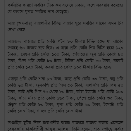
কর্মসূচির কারণে সবজির ট্রাক কম এসেছে ঢাকায়, ফলে সরবরাহ কমেছে।
যে কারণে মূলত সবজির দাম বেড়েছে।
আজ (শুক্রবার) রাজধানীর বিভিন্ন বাজার ঘুরে সবজির দামের এমন চিত্র
দেখা গেছে।
আজকের বাজারে প্রতি কেজি পটল ৮০ টাকায় বিক্রি হচ্ছে যা আগের
সপ্তাহে ৬০ টাকার ঘরে ছিল। এ ছাড়া প্রতি কেজি শিম বিক্রি হচ্ছে ১২০
টাকায়, বেগুন প্রতি কেজি ১০০ টাকা, পেঁয়াজের ফুল প্রতি কেজি ৮০
টাকা, ঝিঙ্গা প্রতি কেজি ৮০ টাকা, চিচিঙ্গা প্রতি কেজি ৮০ টাকা, বরবটি
প্রতি কেজি ১২০ টাকা, করলা প্রতি কেজি ১০০ টাকায় বিক্রি হচ্ছে।
এছাড়া প্রতি কেজি শসা ৮০ টাকা, আলু প্রতি কেজি ৩০ টাকা, কচু প্রতি
কেজি ৬০ টাকা, ফুলকপি প্রতি পিস ৫০ টাকা, বাধাকপি প্রতি পিস ৫০
টাকা, লাউ প্রতি পিস ৭০ থেকে ৮০ টাকা, কাঁচা টমেটো প্রতি কেজি ১০০
টাকা, কাঁচা মরিচ প্রতি কেজি ১৬০ টাকা, পেঁপে প্রতি কেজি ৩০ টাকা,
ঢেঁড়স প্রতি কেজি ৮০ টাকা, মূলা প্রতি কেজি ৬০ টাকা, টমেটো প্রতি
কেজি ১৪০ টাকা, গাজর প্রতি কেজি ১৪০ টাকা।
সাপ্তাহিক ছুটির দিনে রাজধানীর বাড্ডা বাজারে বাজার করতে এসেছেন
বেসরকারি চাকরিজীবী আব্দুল আলিম। তিনি বলেন, গত সপ্তাহে সবজি