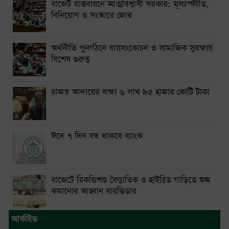
বাজেট বাস্তবায়নে আত্মবিশ্বাসী সরকার: মূল্যস্ফীতি,
বিনিয়োগ ও সংস্কারে জোর
অর্থনীতি পুনর্গঠনে ব্যয়সংকোচন ও সামাজিক সুরক্ষায়
বিশেষ গুরুত্ব
রাজস্ব আদায়ের লক্ষ্য ৬ লাখ ৯৫ হাজার কোটি টাকা
ঈদে ৭ দিন বন্ধ থাকবে ব্যাংক
বাজেটে রিকন্ডিশন্ড বৈদ্যুতিক ও হাইব্রিড গাড়িতে শুল্ক
কমানোর আহ্বান বারভিডার
আর্কাইভ