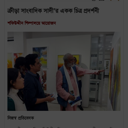
ক্রীড়া সাংবাদিক সাদী’র একক চিত্র প্রদর্শনী
শফিউদ্দীন শিল্পালয়ে আয়োজন
নিজস্ব প্রতিবেদক