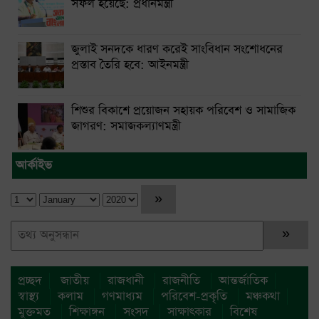
সফল হয়েছে: প্রধানমন্ত্রী
জুলাই সনদকে ধারণ করেই সাংবিধান সংশোধনের
প্রস্তাব তৈরি হবে: আইনমন্ত্রী
শিশুর বিকাশে প্রয়োজন সহায়ক পরিবেশ ও সামাজিক
জাগরণ: সমাজকল্যাণমন্ত্রী
আর্কাইভ
প্রচ্ছদ
জাতীয়
রাজধানী
রাজনীতি
আন্তর্জাতিক
স্বাস্থ্য
কলাম
গণমাধ্যম
পরিবেশ-প্রকৃতি
মঞ্চকথা
মুক্তমত
শিক্ষাঙ্গন
সংসদ
সাক্ষাৎকার
বিশেষ