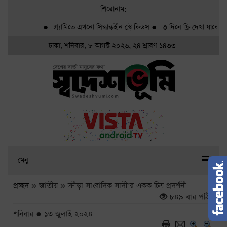
শিরোনাম:
●
গ্র্যামিতে এখনো সিদ্ধান্তহীন স্ট্রে কিডস
●
৩ দিনে ফ্রি দেখা যাবে ৬ সিনে
ঢাকা, শনিবার, ৮ আগস্ট ২০২৬, ২৪ শ্রাবণ ১৪৩৩
মেনু
প্রচ্ছদ
» জাতীয় » ক্রীড়া সাংবাদিক সাদী’র একক চিত্র প্রদর্শনী
৮৪৯ বার পঠিত
শনিবার ● ১৩ জুলাই ২০২৪