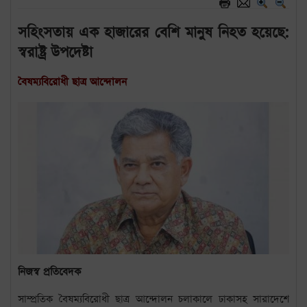
সহিংসতায় এক হাজারের বেশি মানুষ নিহত হয়েছে:
স্বরাষ্ট্র উপদেষ্টা
বৈষম্যবিরোধী ছাত্র আন্দোলন
নিজস্ব প্রতিবেদক
সাম্প্রতিক বৈষম্যবিরোধী ছাত্র আন্দোলন চলাকালে ঢাকাসহ সারাদেশে