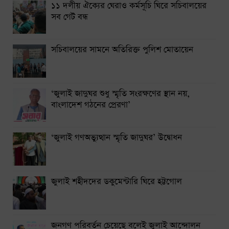
১১ দলীয় ঐক্যের ঘেরাও কর্মসূচি ঘিরে সচিবালয়ের
সব গেট বন্ধ
সচিবালয়ের সামনে অতিরিক্ত পুলিশ মোতায়েন
‘জুলাই জাদুঘর শুধু স্মৃতি সংরক্ষণের স্থান নয়,
বাংলাদেশ গঠনের প্রেরণা’
‘জুলাই গণঅভ্যুত্থান স্মৃতি জাদুঘর’ উদ্বোধন
জুলাই শহীদদের ডকুমেন্টারি ঘিরে হট্টগোল
জনগণ পরিবর্তন চেয়েছে বলেই জুলাই আন্দোলন