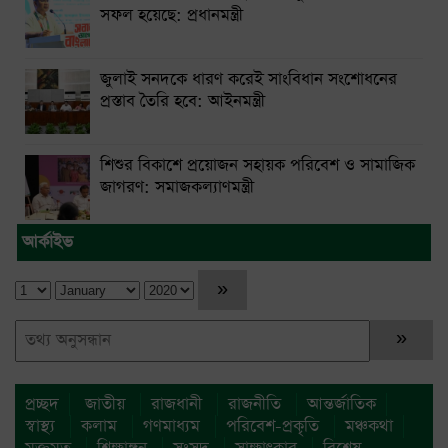
সফল হয়েছে: প্রধানমন্ত্রী
জুলাই সনদকে ধারণ করেই সাংবিধান সংশোধনের
প্রস্তাব তৈরি হবে: আইনমন্ত্রী
শিশুর বিকাশে প্রয়োজন সহায়ক পরিবেশ ও সামাজিক
জাগরণ: সমাজকল্যাণমন্ত্রী
আর্কাইভ
প্রচ্ছদ
জাতীয়
রাজধানী
রাজনীতি
আন্তর্জাতিক
স্বাস্থ্য
কলাম
গণমাধ্যম
পরিবেশ-প্রকৃতি
মঞ্চকথা