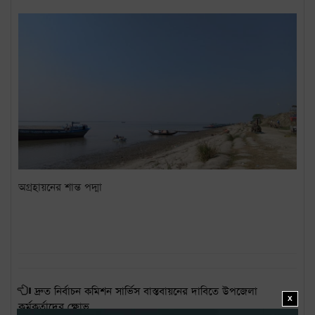
অগ্রহায়নের শান্ত পদ্মা
দ্রুত নির্বাচন কমিশন সার্ভিস বাস্তবায়নের দাবিতে উপজেলা
X
কর্মকর্তাদের ক্ষোভ