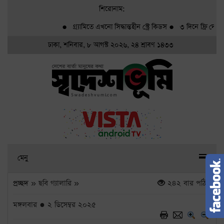
শিরোনাম:
●
গ্র্যামিতে এখনো সিদ্ধান্তহীন স্ট্রে কিডস
●
৩ দিনে ফ্রি দেখা যা
ঢাকা, শনিবার, ৮ আগস্ট ২০২৬, ২৪ শ্রাবণ ১৪৩৩
মেনু
প্রচ্ছদ
» ছবি গ্যালারি »
২৪২ বার পঠিত
মঙ্গলবার ● ২ ডিসেম্বর ২০২৫