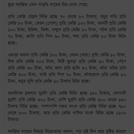
ঘুরে সবজির এমন বাড়তি দামের চিত্র দেখা গেছে।
প্রতি কেজি ঢেঁড়স বিক্রি হচ্ছে ৭০ থেকে ৮০ টাকায়, কচুর লতি প্রতি
কেজি ৮০ টাকা, বেগুন (গোল) প্রতি কেজি ১০০ টাকা, বরবটি প্রতি কেজি
১০০ টাকা, চিচিঙ্গা, ঝিঙ্গা, ধন্দুল প্রতি কেজি ৮০ টাকা, পটল প্রতি কেজি
৭০ টাকা, জালি প্রতি পিস ৬০ টাকা, শসা প্রতি কেজি ৮০ টাকা বিক্রি
হচ্ছে।
এছাড়া করলা প্রতি কেজি ১০০ টাকা, বেগুন (লম্বা) প্রতি কেজি ৮০ টাকা,
শিম প্রতি কেজি ২০০ টাকা, মিষ্টি কুমড়া প্রতি কেজি ৬০ টাকা, পেঁপে
প্রতি কেজি ৩০ টাকা, কাঁচা কলা প্রতি হালি ৪০ টাকা, কাঁচা মরিচ প্রতি
কেজি ৪০০ টাকা, লাউ প্রতি পিস ৭০ টাকা, কাঁকরোল প্রতি কেজি ৮০
টাকা, কচুর মুখি প্রতি কেজি ৬০ টাকায় বিক্রি হচ্ছে।
অন্যদিকে ব্রয়লার মুরগি প্রতি কেজি বিক্রি হচ্ছে ১৯০ টাকায়, সোনালী
মুরগি প্রতি কেজি ৩০০ টাকা, দেশি মুরগি প্রতি কেজি ৬০০ থেকে ৬৫০
টাকায় বিক্রি হচ্ছে। পাশাপাশি গরুর মাংস প্রতি কেজি বিক্রি হচ্ছে ৭৮০
থেকে ৮০০ টাকায়, আর প্রতি কেজি খাসির মাংস বিক্রি হচ্ছে ১১০০
টাকায়।
সবজির দামের বিষয়ে বিক্রেতারা বলেন, গত দুই দিন ধরে বৃষ্টির কারণে