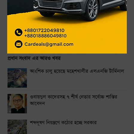
আংশিক চালু হয়েছে মহেশখালীর এলএনজি টার্মিনাল
ওবায়দুল কাদেরসহ ৭ শীর্ষ নেতার সর্বোচ্চ শাস্তির আবেদন
শব্দদূষণ নিয়ন্ত্রণে কঠোর হচ্ছে সরকার
গাইবান্ধায় সব নদীর পানি বাড়ছে: বন্যার শঙ্কা
১১ দলীয় ঐক্যের ঘেরাও কর্মসূচি ঘিরে সচিবালয়ের সব গেট বন্ধ
প্রধান সংবাদ এর আরও খবর
সচিবালয়ের সামনে অতিরিক্ত পুলিশ মোতায়েন
আংশিক চালু হয়েছে মহেশখালীর এলএনজি টার্মিনাল
রাষ্ট্রপতি নির্বাচন ২০ আগস্ট
ক্রিকেটার সাকিব আল হোসেনের বাসভবনে হামলা
ওবায়দুল কাদেরসহ ৭ শীর্ষ নেতার সর্বোচ্চ শাস্তির
আবেদন
হরমুজ নিয়ে শিগগিরই চুক্তির আশ্বাস
শব্দদূষণ নিয়ন্ত্রণে কঠোর হচ্ছে সরকার